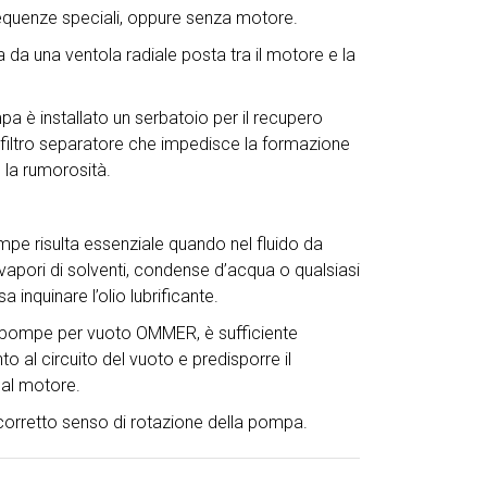
requenze speciali, oppure senza motore.
da una ventola radiale posta tra il motore e la
pa è installato un serbatoio per il recupero
n filtro separatore che impedisce la formazione
e la rumorosità.
pe risulta essenziale quando nel fluido da
vapori di solventi, condense d’acqua o qualsiasi
 inquinare l’olio lubrificante.
le pompe per vuoto OMMER, è sufficiente
to al circuito del vuoto e predisporre il
 al motore.
l corretto senso di rotazione della pompa.