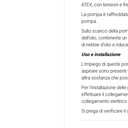
ATEX, con tensioni e f
La pompa è raffreddata 
pompa.
Sullo scarico della pom
dell’olio, contenente u
di nebbie d’olio e riduc
Uso e installazione
L’impiego di queste pom
aspirare sono presenti 
altra sostanza che possa
Per l’installazione del
effettuare il collegamen
collegamento elettrico
Si prega di verificare i