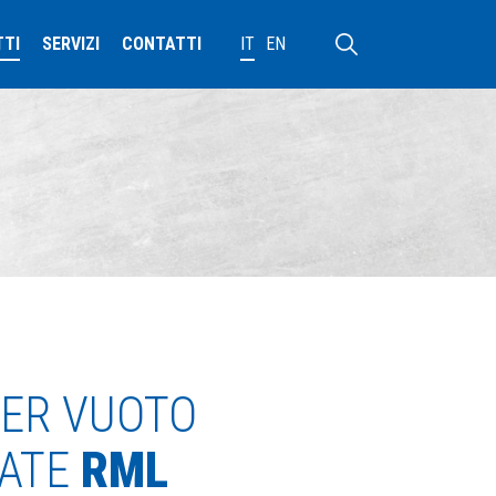
TTI
SERVIZI
CONTATTI
IT
EN
ER VUOTO
CATE
RML