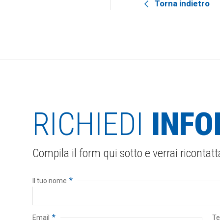
Torna indietro
RICHIEDI
INFO
Compila il form qui sotto e verrai ricontatt
*
Il tuo nome
*
Email
Te