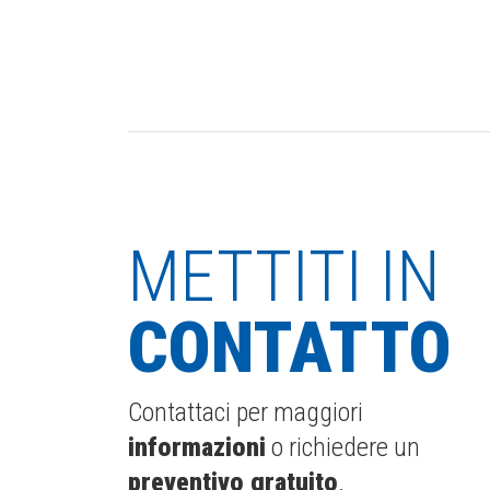
METTITI IN
CONTATTO
Contattaci per maggiori
informazioni
o richiedere un
preventivo gratuito
.