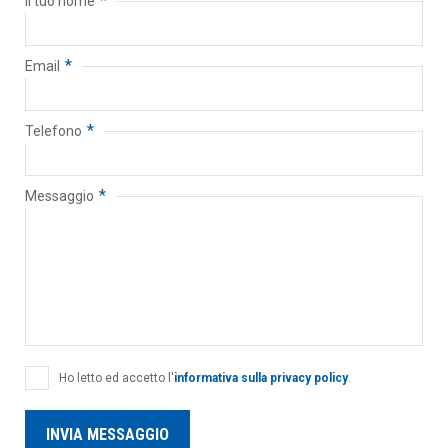
*
Il tuo nome
*
Email
*
Telefono
*
Messaggio
Ho letto ed accetto l'
informativa sulla privacy policy
.