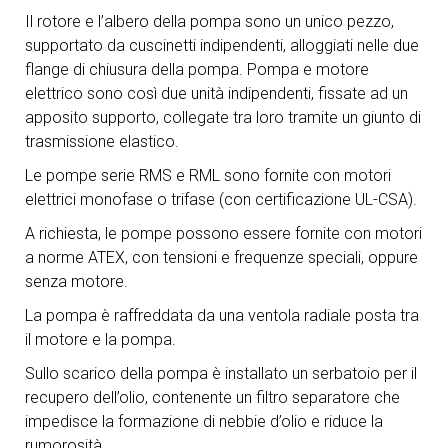
Il rotore e l’albero della pompa sono un unico pezzo,
supportato da cuscinetti indipendenti, alloggiati nelle due
flange di chiusura della pompa. Pompa e motore
elettrico sono così due unità indipendenti, fissate ad un
apposito supporto, collegate tra loro tramite un giunto di
trasmissione elastico.
Le pompe serie RMS e RML sono fornite con motori
elettrici monofase o trifase (con certificazione UL-CSA).
A richiesta, le pompe possono essere fornite con motori
a norme ATEX, con tensioni e frequenze speciali, oppure
senza motore.
La pompa è raffreddata da una ventola radiale posta tra
il motore e la pompa.
Sullo scarico della pompa è installato un serbatoio per il
recupero dell’olio, contenente un filtro separatore che
impedisce la formazione di nebbie d’olio e riduce la
rumorosità.