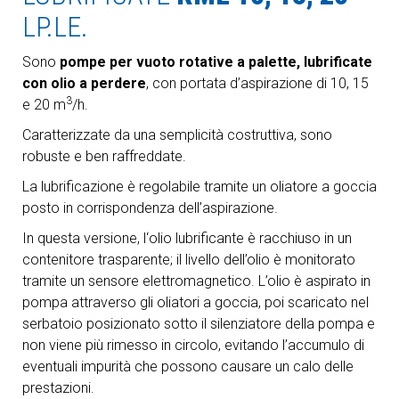
LP.LE.
Sono
pompe per vuoto rotative a palette, lubrificate
con olio a perdere
, con portata d’aspirazione di 10, 15
3
e 20 m
/h.
Caratterizzate da una semplicità costruttiva, sono
robuste e ben raffreddate.
La lubrificazione è regolabile tramite un oliatore a goccia
posto in corrispondenza dell’aspirazione.
In questa versione, l‘olio lubrificante è racchiuso in un
contenitore trasparente; il livello dell’olio è monitorato
tramite un sensore elettromagnetico. L’olio è aspirato in
pompa attraverso gli oliatori a goccia, poi scaricato nel
serbatoio posizionato sotto il silenziatore della pompa e
non viene più rimesso in circolo, evitando l’accumulo di
eventuali impurità che possono causare un calo delle
prestazioni.