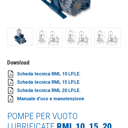
Download
Scheda tecnica RML 10 LP.LE.
Scheda tecnica RML 15 LP.LE.
Scheda tecnica RML 20 LP.LE.
Manuale d’uso e manutenzione
POMPE PER VUOTO
LUBRIFICATE
RML 10, 15, 20