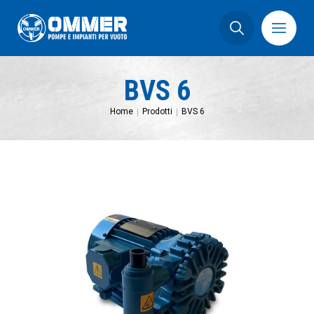
BVS 6
Home
Prodotti
BVS 6