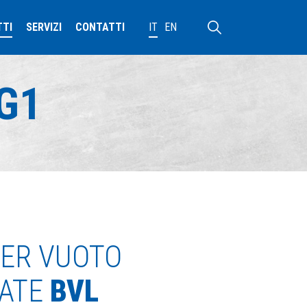
TTI
SERVIZI
CONTATTI
IT
EN
/G1
ER VUOTO
CATE
BVL