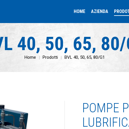
HOME
AZIENDA
PRODO
L 40, 50, 65, 80
Home
Prodotti
BVL 40, 50, 65, 80/G1
POMPE P
LUBRIFI