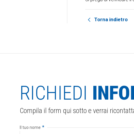
Torna indietro
RICHIEDI
INFO
Compila il form qui sotto e verrai ricontatt
*
Il tuo nome