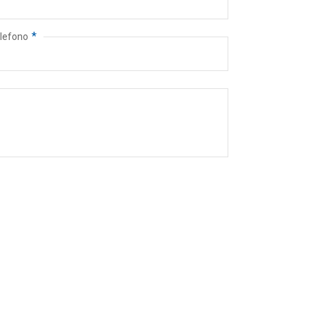
*
lefono